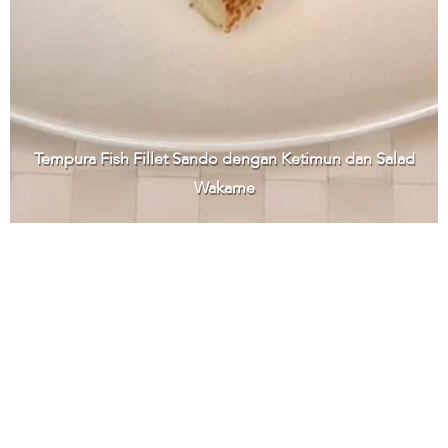
Tempura Fish Fillet Sando dengan Ketimun dan Salad
Wakame