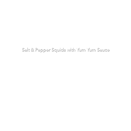
Salt & Pepper Squids with Yum Yum Sauce