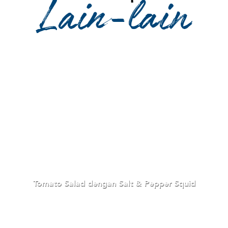
Lain-lain
Tomato Salad dengan Salt & Pepper Squid