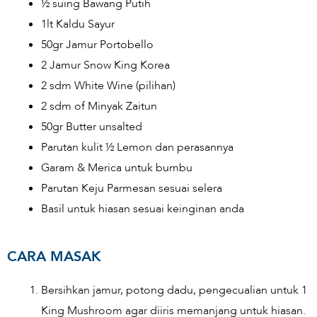
½ suing Bawang Putih
1lt Kaldu Sayur
50gr Jamur Portobello
2 Jamur Snow King Korea
2 sdm White Wine (pilihan)
2 sdm of Minyak Zaitun
50gr Butter unsalted
Parutan kulit ½ Lemon dan perasannya
Garam & Merica untuk bumbu
Parutan Keju Parmesan sesuai selera
Basil untuk hiasan sesuai keinginan anda
CARA MASAK
Bersihkan jamur, potong dadu, pengecualian untuk 1
King Mushroom agar diiris memanjang untuk hiasan.